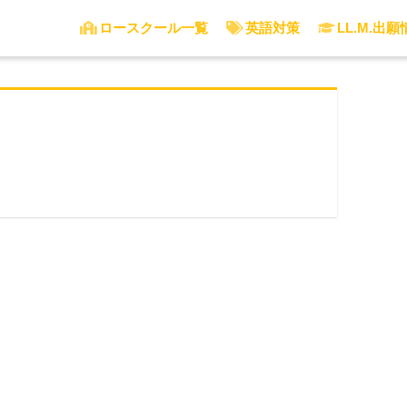
ロースクール一覧
英語対策
LL.M.出願